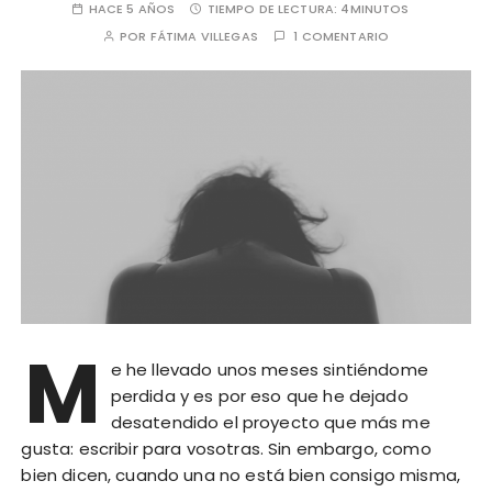
HACE 5 AÑOS
TIEMPO DE LECTURA:
4MINUTOS
POR
FÁTIMA VILLEGAS
1 COMENTARIO
M
e he llevado unos meses sintiéndome
perdida y es por eso que he dejado
desatendido el proyecto que más me
gusta: escribir para vosotras. Sin embargo, como
bien dicen, cuando una no está bien consigo misma,