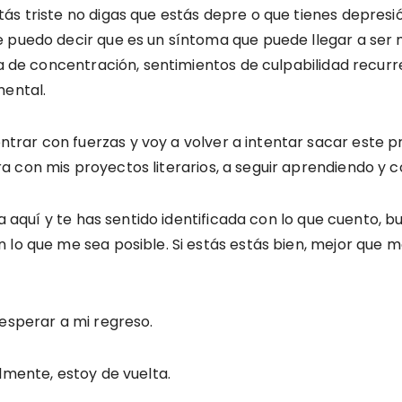
ás triste no digas que estás depre o que tienes depres
 puedo decir que es un síntoma que puede llegar a ser mi
lta de concentración, sentimientos de culpabilidad rec
mental.
rar con fuerzas y voy a volver a intentar sacar este pr
 con mis proyectos literarios, a seguir aprendiendo y c
sta aquí y te has sentido identificada con lo que cuento,
 lo que me sea posible. Si estás estás bien, mejor que m
 esperar a mi regreso.
lmente, estoy de vuelta.