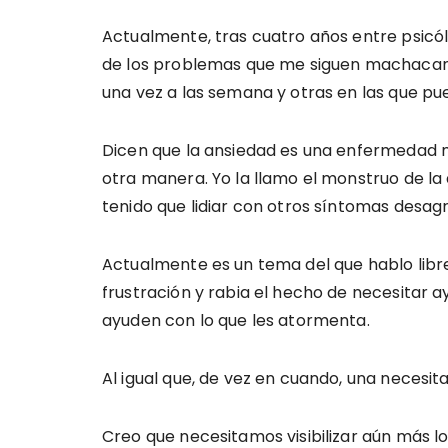
Actualmente, tras cuatro años entre psicólo
de los problemas que me siguen machacando
una vez a las semana y otras en las que pue
Dicen que la ansiedad es una enfermedad m
otra manera. Yo la llamo el monstruo de la
tenido que lidiar con otros síntomas desag
Actualmente es un tema del que hablo libr
frustración y rabia el hecho de necesitar 
ayuden con lo que les atormenta.
Al igual que, de vez en cuando, una necesita
Creo que necesitamos visibilizar aún más l