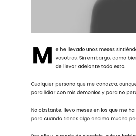
M
e he llevado unos meses sintién
vosotras. Sin embargo, como bien
de llevar adelante todo esto.
Cualquier persona que me conozca, aunque
para lidiar con mis demonios y para no p
No obstante, llevo meses en los que me ha 
pero cuando tienes algo encima mucho peor