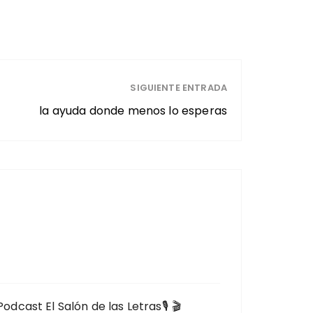
SIGUIENTE ENTRADA
la ayuda donde menos lo esperas
ast El Salón de las Letras🎙️⁣⁣ ⁣⁣🎬