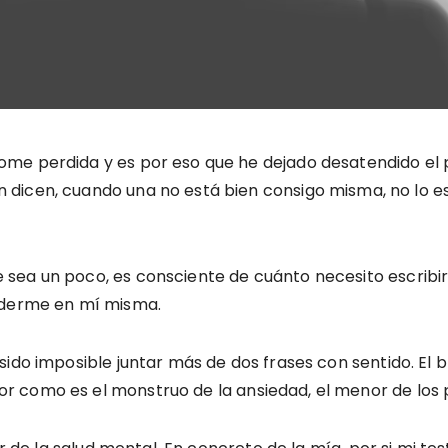
dome perdida y es por eso que he dejado desatendido el
 dicen, cuando una no está bien consigo misma, no lo e
 sea un poco, es consciente de cuánto necesito escrib
erderme en mí misma.
sido imposible juntar más de dos frases con sentido. El 
 como es el monstruo de la ansiedad, el menor de los 