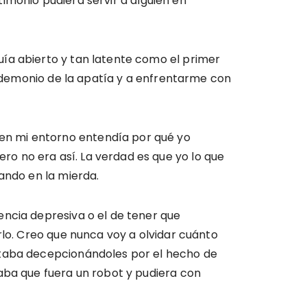
stimonio pudiera servir a alguien en
ía abierto y tan latente como el primer
el demonio de la apatía y a enfrentarme con
en mi entorno entendía por qué yo
o no era así. La verdad es que yo lo que
ando en la mierda.
encia depresiva o el de tener que
rlo. Creo que nunca voy a olvidar cuánto
staba decepcionándoles por el hecho de
aba que fuera un robot y pudiera con