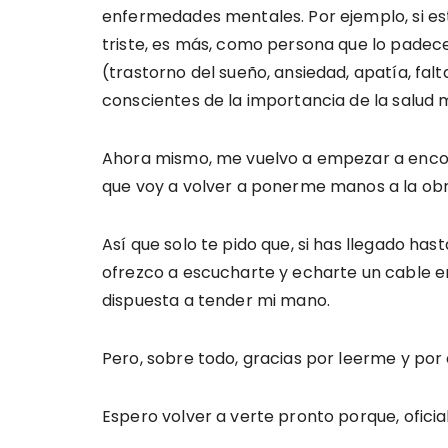
enfermedades mentales. Por ejemplo, si est
triste, es más, como persona que lo padece
(trastorno del sueño, ansiedad, apatía, fa
conscientes de la importancia de la salud 
Ahora mismo, me vuelvo a empezar a encont
que voy a volver a ponerme manos a la obra
Así que solo te pido que, si has llegado ha
ofrezco a escucharte y echarte un cable en
dispuesta a tender mi mano.
Pero, sobre todo, gracias por leerme y por
Espero volver a verte pronto porque, oficia