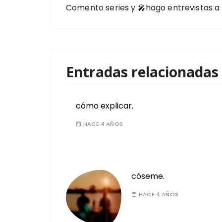
Comento series y 🎤hago entrevistas a 
Entradas relacionadas
cómo explicar.
HACE 4 AÑOS
cóseme.
HACE 4 AÑOS