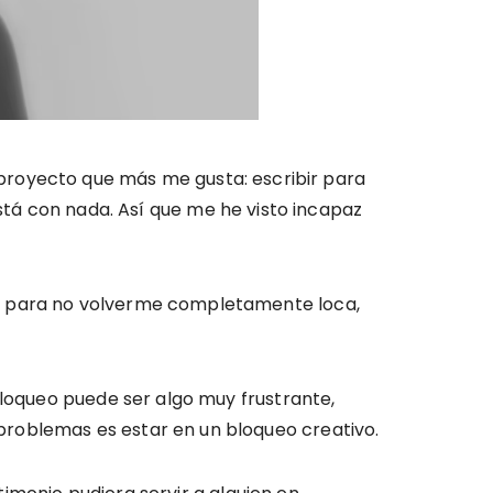
 proyecto que más me gusta: escribir para
stá con nada. Así que me he visto incapaz
ir para no volverme completamente loca,
bloqueo puede ser algo muy frustrante,
problemas es estar en un bloqueo creativo.