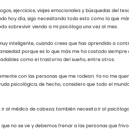
gos, ejercicios, viajes emocionales y búsquedas del teso
 hoy día, sigo necesitando todo esto como la que más.
do sobrevivir viendo a mi psicóloga una vez al mes.
uy inteligente, cuando crees que has aprendido a contro
 ansiedad porque es lo que más me ha costado siempre c
radables como el trastorno del sueño, entre otros.
emente con las personas que me rodean. Ya no me quema
ayuda psicológica, de hecho, considero que todo el mundo
 ir al médico de cabeza; también necesita ir al psicólogo
o que no se ve y debemos frenar a las personas que friv