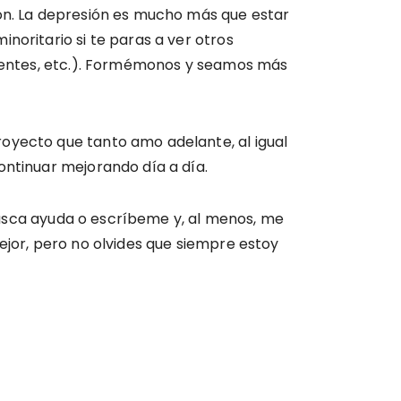
ión. La depresión es mucho más que estar
noritario si te paras a ver otros
urrentes, etc.). Formémonos y seamos más
oyecto que tanto amo adelante, al igual
ontinuar mejorando día a día.
 busca ayuda o escríbeme y, al menos, me
ejor, pero no olvides que siempre estoy