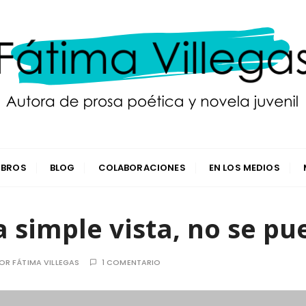
LIBROS
BLOG
COLABORACIONES
EN LOS MEDIOS
 a simple vista, no se p
OR
FÁTIMA VILLEGAS
1 COMENTARIO