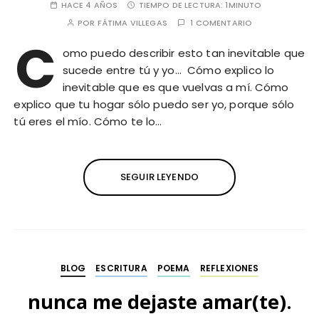
HACE 4 AÑOS
TIEMPO DE LECTURA:
1MINUTO
POR
FÁTIMA VILLEGAS
1 COMENTARIO
C
omo puedo describir esto tan inevitable que
sucede entre tú y yo… Cómo explico lo
inevitable que es que vuelvas a mí. Cómo
explico que tu hogar sólo puedo ser yo, porque sólo
tú eres el mío. Cómo te lo…
SEGUIR LEYENDO
BLOG
ESCRITURA
POEMA
REFLEXIONES
nunca me dejaste amar(te).