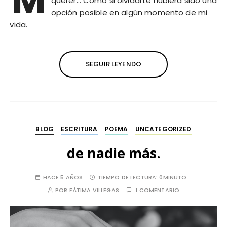
querer… Como si olvidarte hubiera sido una
opción posible en algún momento de mi
vida.
SEGUIR LEYENDO
BLOG
ESCRITURA
POEMA
UNCATEGORIZED
de nadie más.
HACE 5 AÑOS
TIEMPO DE LECTURA:
0MINUTO
POR
FÁTIMA VILLEGAS
1 COMENTARIO