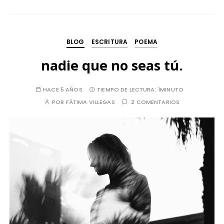
BLOG
ESCRITURA
POEMA
nadie que no seas tú.
HACE 5 AÑOS
TIEMPO DE LECTURA:
1MINUTO
POR
FÁTIMA VILLEGAS
2 COMENTARIOS